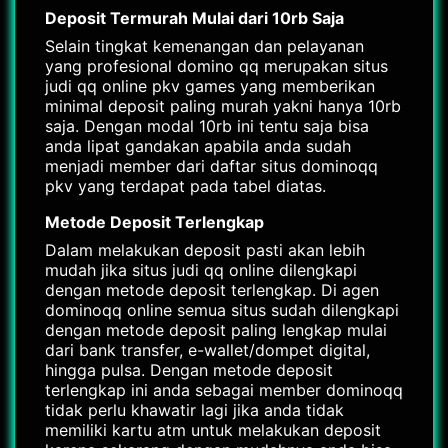
Deposit Termurah Mulai dari 10rb Saja
Selain tingkat kemenangan dan pelayanan
yang profesional domino qq merupakan situs
judi qq online pkv games yang memberikan
minimal deposit paling murah yakni hanya 10rb
saja. Dengan modal 10rb ini tentu saja bisa
anda lipat gandakan apabila anda sudah
menjadi member dari daftar situs dominoqq
pkv yang terdapat pada tabel diatas.
Metode Deposit Terlengkap
Dalam melakukan deposit pasti akan lebih
mudah jika situs judi qq online dilengkapi
dengan metode deposit terlengkap. Di agen
dominoqq online semua situs sudah dilengkapi
dengan metode deposit paling lengkap mulai
dari bank transfer, e-wallet/dompet digital,
hingga pulsa. Dengan metode deposit
terlengkap ini anda sebagai member dominoqq
tidak perlu khawatir lagi jika anda tidak
memiliki kartu atm untuk melakukan deposit