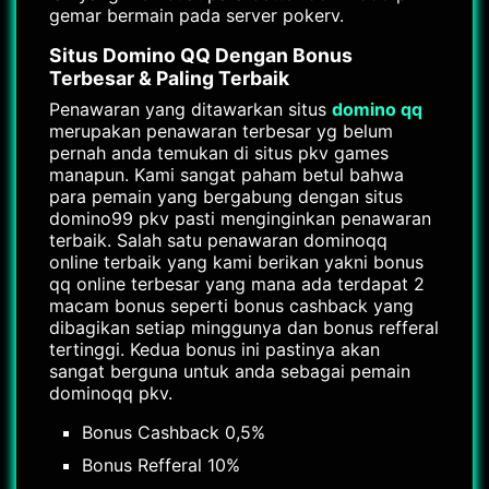
gemar bermain pada server pokerv.
Situs Domino QQ Dengan Bonus
Terbesar & Paling Terbaik
Penawaran yang ditawarkan situs
domino qq
merupakan penawaran terbesar yg belum
pernah anda temukan di situs pkv games
manapun. Kami sangat paham betul bahwa
para pemain yang bergabung dengan situs
domino99 pkv pasti menginginkan penawaran
terbaik. Salah satu penawaran dominoqq
online terbaik yang kami berikan yakni bonus
qq online terbesar yang mana ada terdapat 2
macam bonus seperti bonus cashback yang
dibagikan setiap minggunya dan bonus refferal
tertinggi. Kedua bonus ini pastinya akan
sangat berguna untuk anda sebagai pemain
dominoqq pkv.
Bonus Cashback 0,5%
Bonus Refferal 10%