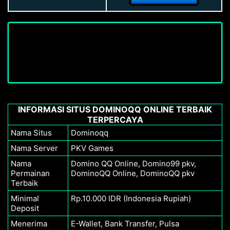
INFORMASI SITUS DOMINOQQ ONLINE TERBAIK
TERPERCAYA
Nama Situs
Dominoqq
Nama Server
PKV Games
Nama
Domino QQ Online, Domino99 pkv,
Permainan
DominoQQ Online, DominoQQ pkv
Terbaik
Minimal
Rp.10.000 IDR (Indonesia Rupiah)
Deposit
Menerima
E-Wallet, Bank Transfer, Pulsa