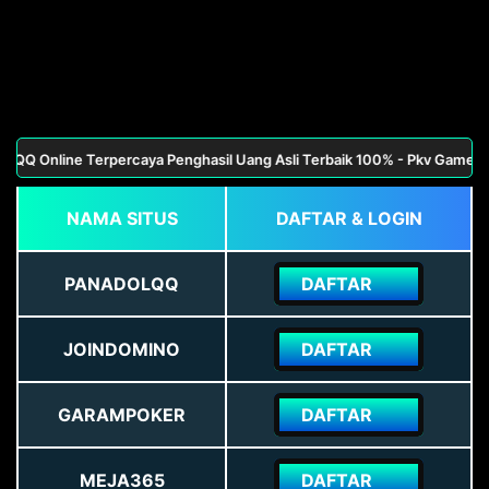
Q Online Terpercaya Penghasil Uang Asli Terbaik 100% - Pkv Games 202
NAMA SITUS
DAFTAR & LOGIN
PANADOLQQ
DAFTAR
JOINDOMINO
DAFTAR
GARAMPOKER
DAFTAR
MEJA365
DAFTAR