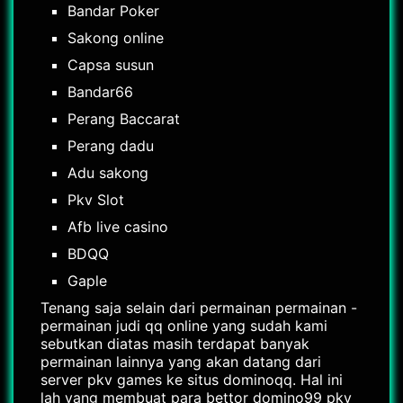
Bandar Poker
Sakong online
Capsa susun
Bandar66
Perang Baccarat
Perang dadu
Adu sakong
Pkv Slot
Afb live casino
BDQQ
Gaple
Tenang saja selain dari permainan permainan -
permainan judi qq online yang sudah kami
sebutkan diatas masih terdapat banyak
permainan lainnya yang akan datang dari
server pkv games ke situs dominoqq. Hal ini
lah yang membuat para bettor domino99 pkv